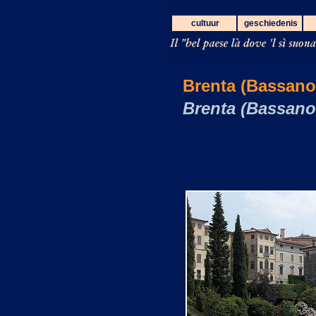
cultuur
geschiedenis
Brenta (Bassano 
Brenta (Bassano 