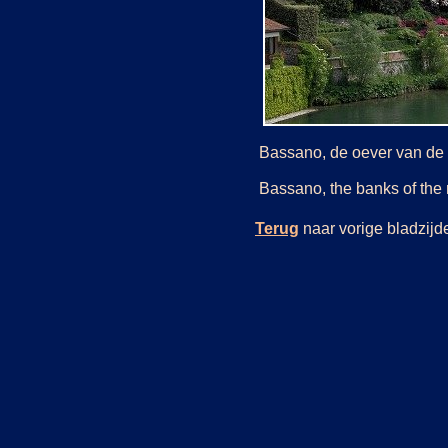
Bassano, de oever van de r
Bassano, the banks of the 
Terug
naar vorige bladzi