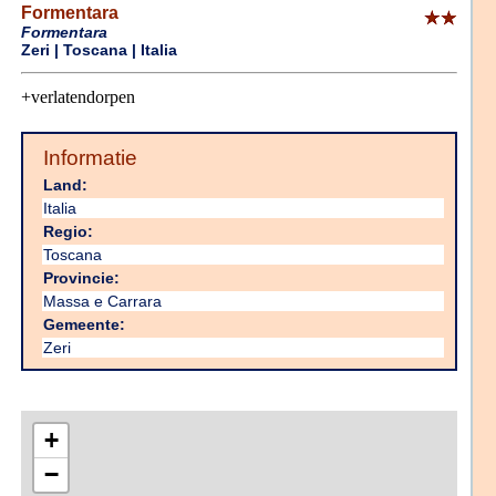
Formentara
Formentara
Zeri | Toscana | Italia
+verlatendorpen
Informatie
Land:
Italia
Regio:
Toscana
Provincie:
Massa e Carrara
Gemeente:
Zeri
+
−