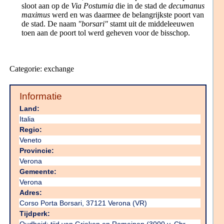
sloot aan op de
Via Postumia
die in de stad de
decumanus
maximus
werd en was daarmee de belangrijkste poort van
de stad. De naam
"borsari"
stamt uit de middeleeuwen
toen aan de poort tol werd geheven voor de bisschop.
Categorie: exchange
Informatie
Land:
Italia
Regio:
Veneto
Provincie:
Verona
Gemeente:
Verona
Adres:
Corso Porta Borsari, 37121 Verona (VR)
Tijdperk: