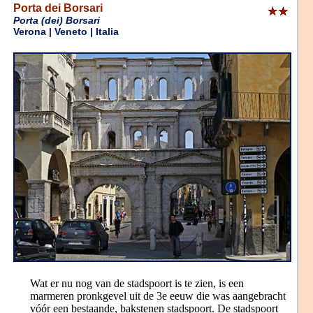
Porta dei Borsari
Porta (dei) Borsari
Verona | Veneto | Italia
Wat er nu nog van de stadspoort is te zien, is een
marmeren pronkgevel uit de 3e eeuw die was aangebracht
vóór een bestaande, bakstenen stadspoort. De stadspoort