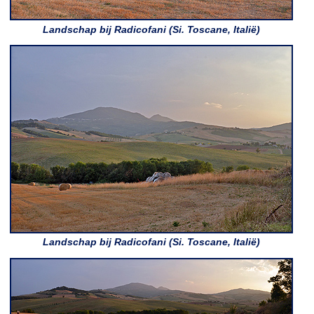
Landschap bij Radicofani (Si. Toscane, Italië)
Landschap bij Radicofani (Si. Toscane, Italië)