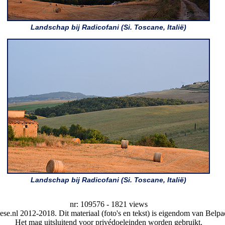
Landschap bij Radicofani (Si. Toscane, Italië)
Landschap bij Radicofani (Si. Toscane, Italië)
nr: 109576 - 1821 views
se.nl 2012-2018. Dit materiaal (foto's en tekst) is eigendom van Belpae
Het mag uitsluitend voor privédoeleinden worden gebruikt.