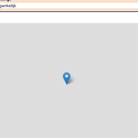
egankelijk