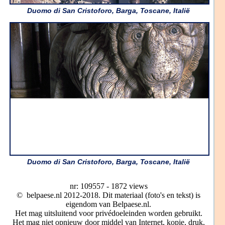
Duomo di San Cristoforo, Barga, Toscane, Italië
Duomo di San Cristoforo, Barga, Toscane, Italië
nr: 109557 - 1872 views
© belpaese.nl 2012-2018. Dit materiaal (foto's en tekst) is
eigendom van Belpaese.nl.
Het mag uitsluitend voor privédoeleinden worden gebruikt.
Het mag niet opnieuw door middel van Internet, kopie, druk,