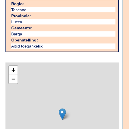
Regio:
Toscana
Provincie:
Lucca
Gemeente:
Barga
Openstelling:
Altijd toegankelijk
+
−