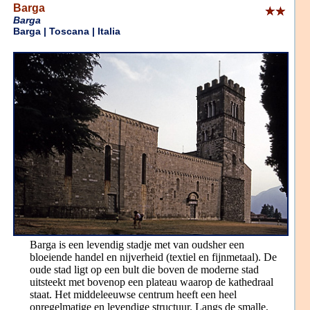
Barga
Barga
Barga | Toscana | Italia
Barga is een levendig stadje met van oudsher een
bloeiende handel en nijverheid (textiel en fijnmetaal). De
oude stad ligt op een bult die boven de moderne stad
uitsteekt met bovenop een plateau waarop de kathedraal
staat. Het middeleeuwse centrum heeft een heel
onregelmatige en levendige structuur. Langs de smalle,