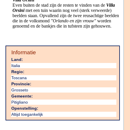
Even buiten de stad zijn de resten te vinden van de
Villa
Orsini
met een tuin waarin nog veel (sterk verweerde)
beelden staan. Opvallend zijn de twee reusachtige beelden
die in de volksmond
"Orlando en zijn vrouw"
worden
genoemd en de bankjes die in tufsteen zijn gehouwen.
Informatie
Land:
Italia
Regio:
Toscana
Provincie:
Grosseto
Gemeente:
Pitigliano
Openstelling:
Altijd toegankelijk