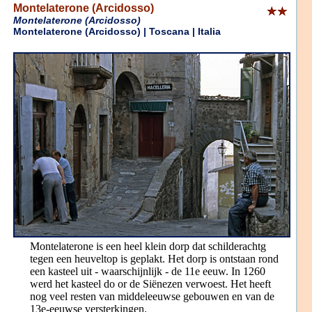
Montelaterone (Arcidosso)
Montelaterone (Arcidosso)
Montelaterone (Arcidosso) | Toscana | Italia
Montelaterone is een heel klein dorp dat schilderachtg
tegen een heuveltop is geplakt. Het dorp is ontstaan rond
een kasteel uit - waarschijnlijk - de 11e eeuw. In 1260
werd het kasteel do or de Siënezen verwoest. Het heeft
nog veel resten van middeleeuwse gebouwen en van de
13e-eeuwse versterkingen.