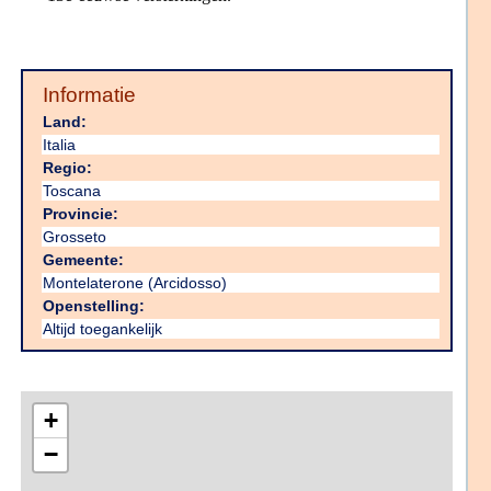
Informatie
Land:
Italia
Regio:
Toscana
Provincie:
Grosseto
Gemeente:
Montelaterone (Arcidosso)
Openstelling:
Altijd toegankelijk
+
−