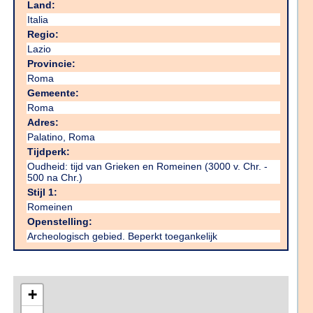
Land:
Italia
Regio:
Lazio
Provincie:
Roma
Gemeente:
Roma
Adres:
Palatino, Roma
Tijdperk:
Oudheid: tijd van Grieken en Romeinen (3000 v. Chr. -
500 na Chr.)
Stijl 1:
Romeinen
Openstelling:
Archeologisch gebied. Beperkt toegankelijk
+