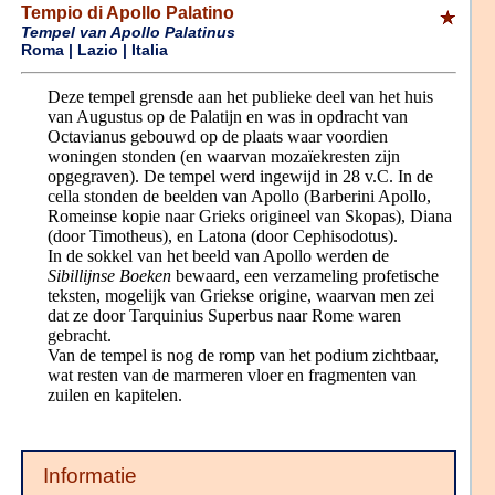
Tempio di Apollo Palatino
Tempel van Apollo Palatinus
Roma | Lazio | Italia
Deze tempel grensde aan het publieke deel van het huis
van Augustus op de Palatijn en was in opdracht van
Octavianus gebouwd op de plaats waar voordien
woningen stonden (en waarvan mozaïekresten zijn
opgegraven). De tempel werd ingewijd in 28 v.C. In de
cella stonden de beelden van Apollo (Barberini Apollo,
Romeinse kopie naar Grieks origineel van Skopas), Diana
(door Timotheus), en Latona (door Cephisodotus).
In de sokkel van het beeld van Apollo werden de
Sibillijnse Boeken
bewaard, een verzameling profetische
teksten, mogelijk van Griekse origine, waarvan men zei
dat ze door Tarquinius Superbus naar Rome waren
gebracht.
Van de tempel is nog de romp van het podium zichtbaar,
wat resten van de marmeren vloer en fragmenten van
zuilen en kapitelen.
Informatie