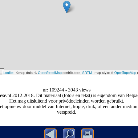
Leaflet
| ©map data: ©
OpenStreetMap
contributors,
SRTM
| map style: ©
OpenTopoMap
nr: 109244 - 3943 views
se.nl 2012-2018. Dit materiaal (foto's en tekst) is eigendom van Belpae
Het mag uitsluitend voor privédoeleinden worden gebruikt.
et opnieuw door middel van Internet, kopie, druk, of een ander medi
verspreid.