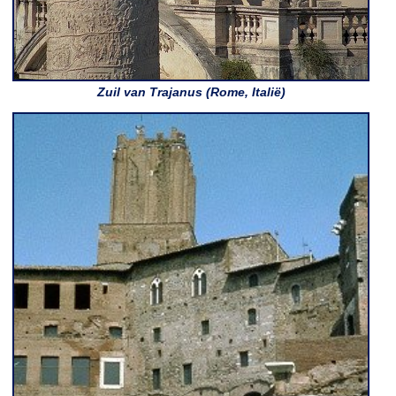
Zuil van Trajanus (Rome, Italië)