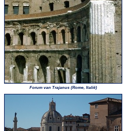
Forum van Trajanus (Rome, Italië)