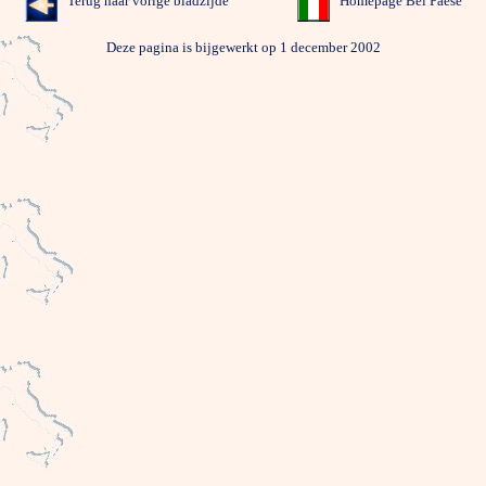
Terug naar vorige bladzijde
Homepage Bel Paese
Deze pagina is bijgewerkt op 1 december 2002