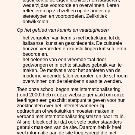
wederzijdse vooroordelen overwinnen. Leren
reflecteren op zichzelf en op de ander, op
stereotypen en vooroordelen. Zelfkritiek
ontwikkelen.
Op het gebied van kennis en vaardigheden
het vergroten van kennis met betrekking tot de
Italiaanse, kunst en geschiedenis. De culturele
horizon verbreden en kunstuitingen kritisch leren
beoordelen.
het oefenen van een vreemde taal door
gedwongen er in echte situaties gebruik van te
maken. De motivatie voor het aanleren van de
moderne vreemde talen vergroten en de schroom
overwinnen om de talenkennis aan te wenden.
Toen onze school begon met Internationalisering
(rond 2000) heb ik deze website gemaakt om onze
leerlingen een geschikt startpunt te geven voor hun
zoektochten over het Internet wanneer zij
opdrachten of werkstukken moesten maken in
verband met internationaliseringsreizen naar Italië.
Al snel bleek echter dat ook vele buitenstaanders
gebruik maakten van de site. Daarom heb ik heel
veel informatie aan de site toegevoegd die niet