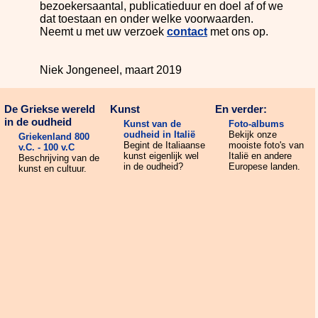
bezoekersaantal, publicatieduur en doel af of we
dat toestaan en onder welke voorwaarden.
Neemt u met uw verzoek
contact
met ons op.
Niek Jongeneel, maart 2019
De Griekse wereld
Kunst
En verder:
in de oudheid
Kunst van de
Foto-albums
oudheid in Italië
Bekijk onze
Griekenland 800
Begint de Italiaanse
mooiste foto's van
v.C. - 100 v.C
kunst eigenlijk wel
Italië en andere
Beschrijving van de
in de oudheid?
Europese landen.
kunst en cultuur.