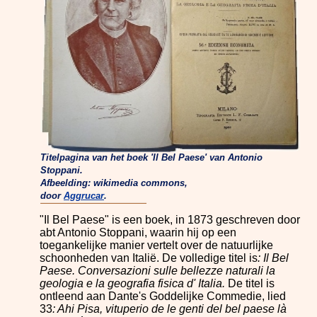
Titelpagina van het boek 'Il Bel Paese' van Antonio
Stoppani.
Afbeelding: wikimedia commons,
door
Aggrucar
.
"Il Bel Paese" is een boek, in 1873 geschreven door
abt Antonio Stoppani, waarin hij op een
toegankelijke manier vertelt over de natuurlijke
schoonheden van Italië. De volledige titel is
: Il Bel
Paese. Conversazioni sulle bellezze naturali la
geologia e la geografia fisica d' Italia.
De titel is
ontleend aan Dante's Goddelijke Commedie, lied
33
: Ahi Pisa, vituperio de le genti del bel paese là