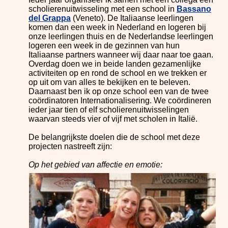
scholierenuitwisseling met een school in
Bassano
del Grappa
(Veneto). De Italiaanse leerlingen
komen dan een week in Nederland en logeren bij
onze leerlingen thuis en de Nederlandse leerlingen
logeren een week in de gezinnen van hun
Italiaanse partners wanneer wij daar naar toe gaan.
Overdag doen we in beide landen gezamenlijke
activiteiten op en rond de school en we trekken er
op uit om van alles te bekijken en te beleven.
Daarnaast ben ik op onze school een van de twee
coördinatoren Internationalisering. We coördineren
ieder jaar tien of elf scholierenuitwisselingen
waarvan steeds vier of vijf met scholen in Italië.
De belangrijkste doelen die de school met deze
projecten nastreeft zijn:
Op het gebied van affectie en emotie: