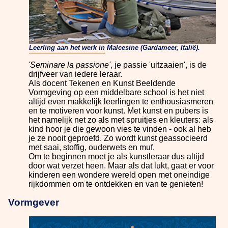
Leerling aan het werk in Malcesine (Gardameer, Italië).
'Seminare la passione'
, je passie 'uitzaaien', is de
drijfveer van iedere leraar.
Als docent Tekenen en Kunst Beeldende
Vormgeving op een middelbare school is het niet
altijd even makkelijk leerlingen te enthousiasmeren
en te motiveren voor kunst. Met kunst en pubers is
het namelijk net zo als met spruitjes en kleuters: als
kind hoor je die gewoon vies te vinden - ook al heb
je ze nooit geproefd. Zo wordt kunst geassocieerd
met saai, stoffig, ouderwets en muf.
Om te beginnen moet je als kunstleraar dus altijd
door wat verzet heen. Maar als dat lukt, gaat er voor
kinderen een wondere wereld open met oneindige
rijkdommen om te ontdekken en van te genieten!
Vormgever