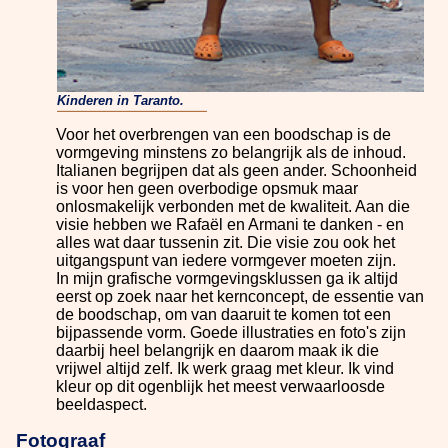
Kinderen in Taranto.
Voor het overbrengen van een boodschap is de
vormgeving minstens zo belangrijk als de inhoud.
Italianen begrijpen dat als geen ander. Schoonheid
is voor hen geen overbodige opsmuk maar
onlosmakelijk verbonden met de kwaliteit. Aan die
visie hebben we Rafaël en Armani te danken - en
alles wat daar tussenin zit. Die visie zou ook het
uitgangspunt van iedere vormgever moeten zijn.
In mijn grafische vormgevingsklussen ga ik altijd
eerst op zoek naar het kernconcept, de essentie van
de boodschap, om van daaruit te komen tot een
bijpassende vorm. Goede illustraties en foto's zijn
daarbij heel belangrijk en daarom maak ik die
vrijwel altijd zelf. Ik werk graag met kleur. Ik vind
kleur op dit ogenblijk het meest verwaarloosde
beeldaspect.
Fotograaf