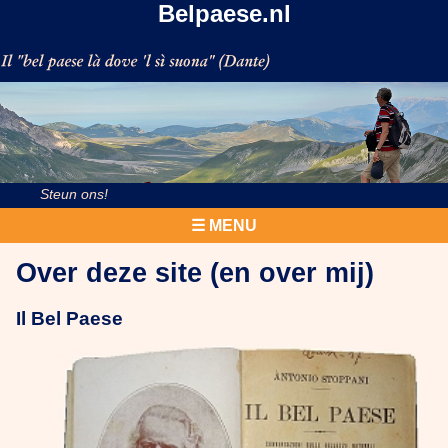
Belpaese.nl
Steun ons!
☰ MENU
Over deze site (en over mij)
Il Bel Paese