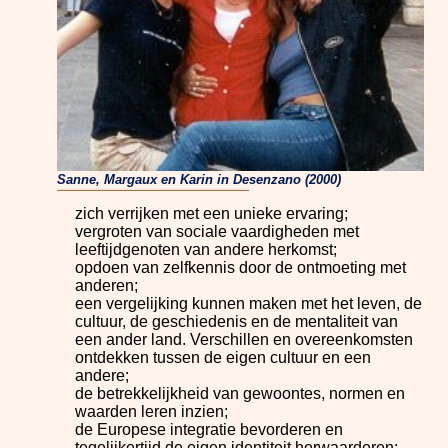
Sanne, Margaux en Karin in Desenzano (2000)
zich verrijken met een unieke ervaring;
vergroten van sociale vaardigheden met
leeftijdgenoten van andere herkomst;
opdoen van zelfkennis door de ontmoeting met
anderen;
een vergelijking kunnen maken met het leven, de
cultuur, de geschiedenis en de mentaliteit van
een ander land. Verschillen en overeenkomsten
ontdekken tussen de eigen cultuur en een
andere;
de betrekkelijkheid van gewoontes, normen en
waarden leren inzien;
de Europese integratie bevorderen en
tegelijkertijd de eigen identiteit herwaarderen;