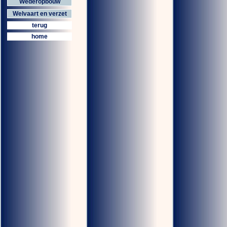
Wederopbouw
Welvaart en verzet
terug
home